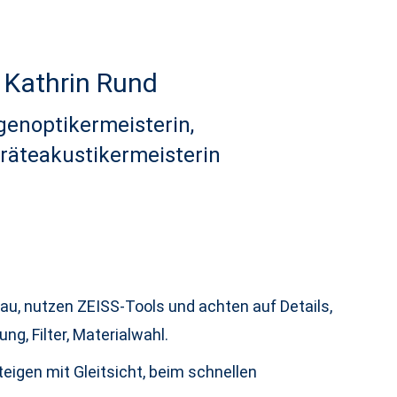
Kathrin Rund
enoptikermeisterin,
räteakustikermeisterin
nau, nutzen ZEISS-Tools und achten auf Details,
g, Filter, Materialwahl.
eigen mit Gleitsicht, beim schnellen