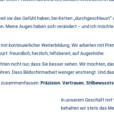
l sie das Gefühl haben, bei Ketten „durchgeschleust“ wo
püren: Meine Augen haben sich verändert – und ich möch
mit kontinuierlicher Weiterbildung. Wir arbeiten mit P
ürt: freundlich, herzlich, hilfsbereit, auf Augenhöhe.
hten nicht nur, dass Sie besser sehen. Wir möchten, das
ahren. Dass Bildschirmarbeit weniger anstrengt. Und dass
ten zusammenfassen:
Präzision. Vertrauen. Stilbewussts
In unserem Geschäft mit 
behalten wir stets das Me