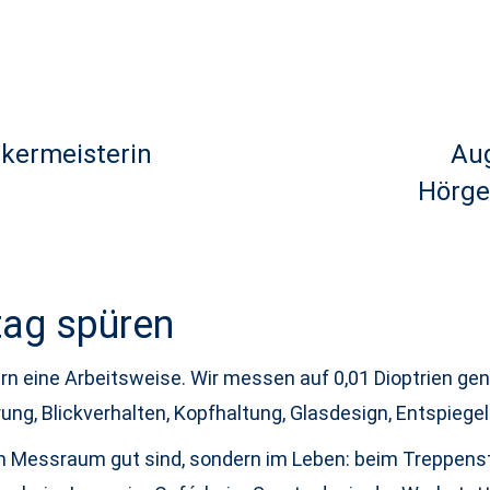
ikermeisterin
Aug
Hörge
ltag spüren
ern eine Arbeitsweise. Wir messen auf 0,01 Dioptrien ge
ng, Blickverhalten, Kopfhaltung, Glasdesign, Entspiegelun
im Messraum gut sind, sondern im Leben: beim Treppenst