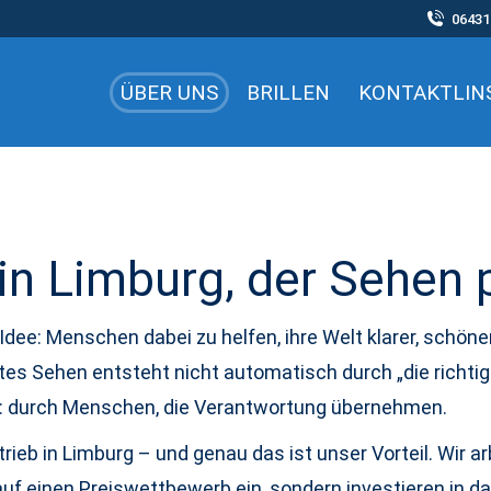
06431
ÜBER UNS
BRILLEN
KONTAKTLIN
 in Limburg, der Sehen
 Idee: Menschen dabei zu helfen, ihre Welt klarer, schöne
utes Sehen entsteht nicht automatisch durch „die richti
: durch Menschen, die Verantwortung übernehmen.
trieb in Limburg – und genau das ist unser Vorteil. Wir 
uf einen Preiswettbewerb ein, sondern investieren in da