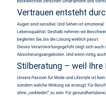
Blickwechsel zwischen Smartphone und Vortrag
Vertrauen entsteht dur
Augen sind sensibel. Und Sehen ist emotional.
Lebensqualität. Deshalb nehmen wir Beschwerd
begleiten Sie, bis die Lösung wirklich passt.
Dieses Verantwortungsgefühl zeigt sich auch i
Absicherungsangeboten. Und wenn nötig, auc
Stilberatung – weil Ihre 
Unsere Passion für Mode und Lifestyle ist kei
sondern welche Wirkung sie erzeugt. Für Berufs
ohne „verkleidet“ zu sein. Für gesundheitsbe