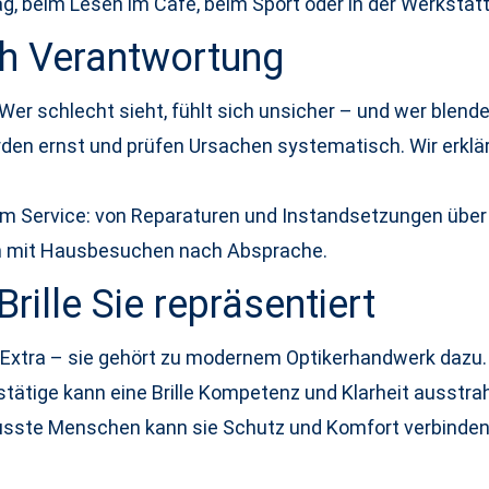
, beim Lesen im Café, beim Sport oder in der Werkstatt
ch Verantwortung
 Wer schlecht sieht, fühlt sich unsicher – und wer blen
en ernst und prüfen Ursachen systematisch. Wir erklär
m Service: von Reparaturen und Instandsetzungen über 
h mit Hausbesuchen nach Absprache.
Brille Sie repräsentiert
n Extra – sie gehört zu modernem Optikerhandwerk dazu. 
tätige kann eine Brille Kompetenz und Klarheit ausstrahl
wusste Menschen kann sie Schutz und Komfort verbinden